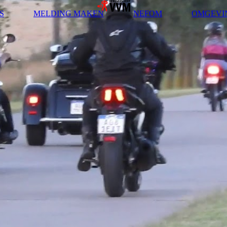
S
MELDING MAKEN
NEFOM
OMGEVI