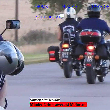
HOME
NIEUWS
OVER ON
SLUIT JE AAN
Samen Sterk voor
Minder Geluidsoverlast Motoren!