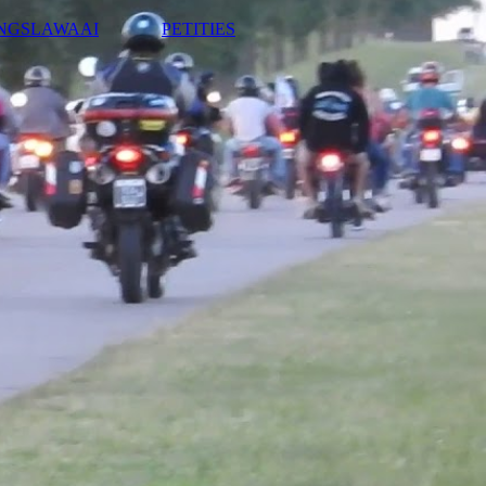
NGSLAWAAI
PETITIES